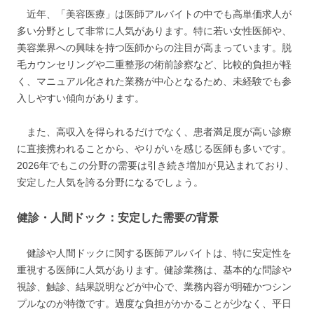
近年、「美容医療」は医師アルバイトの中でも高単価求人が
多い分野として非常に人気があります。特に若い女性医師や、
美容業界への興味を持つ医師からの注目が高まっています。脱
毛カウンセリングや二重整形の術前診察など、比較的負担が軽
く、マニュアル化された業務が中心となるため、未経験でも参
入しやすい傾向があります。
また、高収入を得られるだけでなく、患者満足度が高い診療
に直接携われることから、やりがいを感じる医師も多いです。
2026年でもこの分野の需要は引き続き増加が見込まれており、
安定した人気を誇る分野になるでしょう。
健診・人間ドック：安定した需要の背景
健診や人間ドックに関する医師アルバイトは、特に安定性を
重視する医師に人気があります。健診業務は、基本的な問診や
視診、触診、結果説明などが中心で、業務内容が明確かつシン
プルなのが特徴です。過度な負担がかかることが少なく、平日