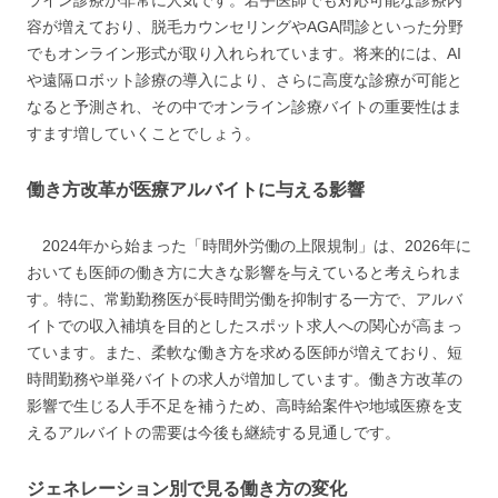
ライン診療が非常に人気です。若手医師でも対応可能な診療内
容が増えており、脱毛カウンセリングやAGA問診といった分野
でもオンライン形式が取り入れられています。将来的には、AI
や遠隔ロボット診療の導入により、さらに高度な診療が可能と
なると予測され、その中でオンライン診療バイトの重要性はま
すます増していくことでしょう。
働き方改革が医療アルバイトに与える影響
2024年から始まった「時間外労働の上限規制」は、2026年に
おいても医師の働き方に大きな影響を与えていると考えられま
す。特に、常勤勤務医が長時間労働を抑制する一方で、アルバ
イトでの収入補填を目的としたスポット求人への関心が高まっ
ています。また、柔軟な働き方を求める医師が増えており、短
時間勤務や単発バイトの求人が増加しています。働き方改革の
影響で生じる人手不足を補うため、高時給案件や地域医療を支
えるアルバイトの需要は今後も継続する見通しです。
ジェネレーション別で見る働き方の変化