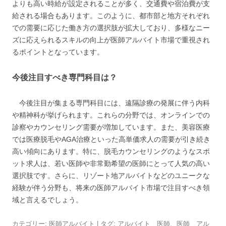
よりも高い時給が設定されることが多く、交通費や宿泊費が支
給される場合もあります。このように、都市部と地方それぞれ
での需要に応じた働き方の選択肢が拡大しており、多様なニー
ズに応えられるスキルの向上が医師アルバイト市場で重視され
るポイントとなっています。
今後注目すべき専門科目は？
今後注目が集まる専門科目には、遠隔診療の発展に伴う内科
や精神科が挙げられます。これらの分野では、オンラインでの
診察やカウンセリング需要が増加しています。また、美容医療
では医療脱毛やAGA治療といった高単価求人の需要が引き続き
高い傾向にあります。特に、脱毛カウンセリングのようなスポ
ット求人は、若い医師や非常勤希望の医師にとって人気の高い
選択肢です。さらに、リゾート地アルバイトなどのユニークな
経験が伴う分野も、将来の医師アルバイト市場で注目すべき領
域と言えるでしょう。
カテゴリー:
医師アルバイト
| タグ:
アルバイト 医師
、
医師 アル