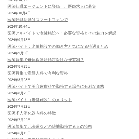
医師転職エージェントに登録し、医師求人に募集
2024年10月4日
医師転職活動はスマートフォンで
2024年10月4日
医師アルバイトで老健施設へ！必要な資格とその魅力を解説
2024年9月18日
医師バイト：老健施設での働き方と気になる待遇まとめ
2024年9月9日
医師募集で母体保護法指定医はなぜ有利？
2024年8月23日
医師募集で産婦人科で有利な資格
2024年8月23日
医師バイトで美容皮膚科で勤務する場合に有利な資格
2024年8月23日
医師バイト（老健施設）のメリット
2024年7月22日
医師求人消化器内科の特徴
2024年7月22日
医師募集で北海道などの僻地勤務する人の特徴
2024年6月13日