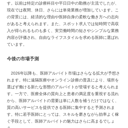
す。以前は特定の診療科目や平日日中の勤務が主流でしたが、
現在では夜間、休日、さらには単発業務が増加しています。こ
の背景には、経済的な理由や医師自身の柔軟な働き方への志向
があると考えられます。また、スポット求人では短時間で高収
入が得られるものも多く、実労働時間の短さやシンプルな業務
内容が評価され、自由なライフスタイルを求める医師に選ばれ
ています。
今後の市場予測
2026年以降も、医師アルバイト市場はさらなる拡大が予想さ
れます。特に遠隔医療やオンライン診療の普及により、場所を
選ばず働ける新たな形態のアルバイトが登場すると考えられま
す。一方で、医療全体の質向上と患者の満足度を重視する流れ
から、医師アルバイトの需要は単に人数を補うだけではなく、
質の高いサービスを提供できる医師に集中すると予測されま
す。特に若手医師にとっては、スキルを磨きながら効率よく稼
ぐ手段として、医師アルバイトの魅力はさらに高まるでしょ