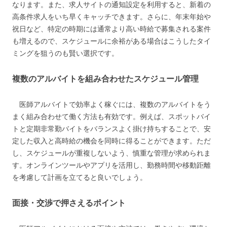
なります。また、求人サイトの通知設定を利用すると、新着の
高条件求人をいち早くキャッチできます。さらに、年末年始や
祝日など、特定の時期には通常より高い時給で募集される案件
も増えるので、スケジュールに余裕がある場合はこうしたタイ
ミングを狙うのも賢い選択です。
複数のアルバイトを組み合わせたスケジュール管理
医師アルバイトで効率よく稼ぐには、複数のアルバイトをう
まく組み合わせて働く方法も有効です。例えば、スポットバイ
トと定期非常勤バイトをバランスよく掛け持ちすることで、安
定した収入と高時給の機会を同時に得ることができます。ただ
し、スケジュールが重複しないよう、慎重な管理が求められま
す。オンラインツールやアプリを活用し、勤務時間や移動距離
を考慮して計画を立てると良いでしょう。
面接・交渉で押さえるポイント