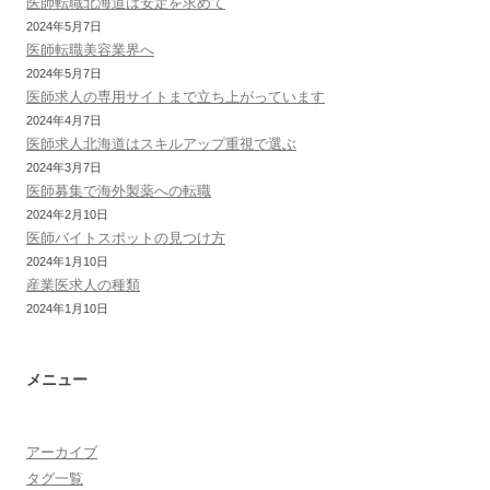
医師転職北海道は安定を求めて
2024年5月7日
医師転職美容業界へ
2024年5月7日
医師求人の専用サイトまで立ち上がっています
2024年4月7日
医師求人北海道はスキルアップ重視で選ぶ
2024年3月7日
医師募集で海外製薬への転職
2024年2月10日
医師バイトスポットの見つけ方
2024年1月10日
産業医求人の種類
2024年1月10日
メニュー
アーカイブ
タグ一覧