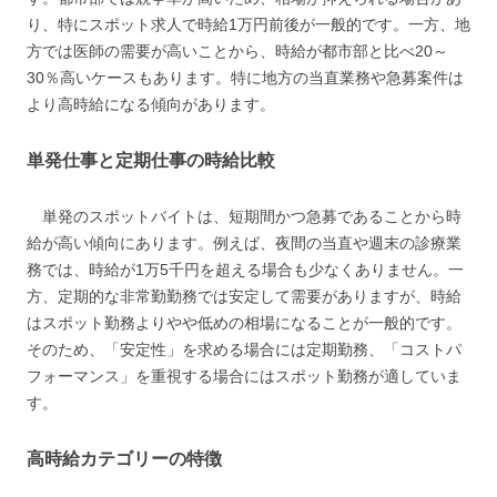
り、特にスポット求人で時給1万円前後が一般的です。一方、地
方では医師の需要が高いことから、時給が都市部と比べ20～
30％高いケースもあります。特に地方の当直業務や急募案件は
より高時給になる傾向があります。
単発仕事と定期仕事の時給比較
単発のスポットバイトは、短期間かつ急募であることから時
給が高い傾向にあります。例えば、夜間の当直や週末の診療業
務では、時給が1万5千円を超える場合も少なくありません。一
方、定期的な非常勤勤務では安定して需要がありますが、時給
はスポット勤務よりやや低めの相場になることが一般的です。
そのため、「安定性」を求める場合には定期勤務、「コストパ
フォーマンス」を重視する場合にはスポット勤務が適していま
す。
高時給カテゴリーの特徴