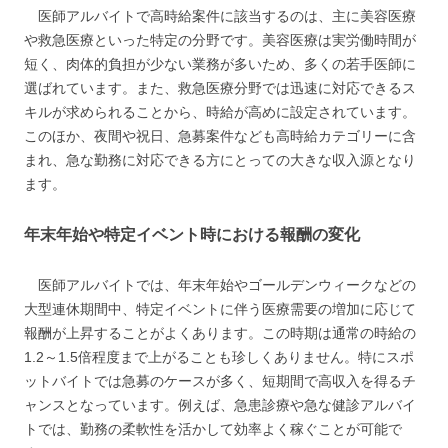
医師アルバイトで高時給案件に該当するのは、主に美容医療
や救急医療といった特定の分野です。美容医療は実労働時間が
短く、肉体的負担が少ない業務が多いため、多くの若手医師に
選ばれています。また、救急医療分野では迅速に対応できるス
キルが求められることから、時給が高めに設定されています。
このほか、夜間や祝日、急募案件なども高時給カテゴリーに含
まれ、急な勤務に対応できる方にとっての大きな収入源となり
ます。
年末年始や特定イベント時における報酬の変化
医師アルバイトでは、年末年始やゴールデンウィークなどの
大型連休期間中、特定イベントに伴う医療需要の増加に応じて
報酬が上昇することがよくあります。この時期は通常の時給の
1.2～1.5倍程度まで上がることも珍しくありません。特にスポ
ットバイトでは急募のケースが多く、短期間で高収入を得るチ
ャンスとなっています。例えば、急患診療や急な健診アルバイ
トでは、勤務の柔軟性を活かして効率よく稼ぐことが可能で