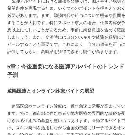
医師アルバイトにおける面接や交渉では、働きやすい環境と
希望条件を実現するため、いくつかのポイントを押さえておく
必要があります。まず、勤務内容や給与について明確な質問を
することが大切です。特にスポット求人の場合、仕事内容が予
想以上に忙しいことがあるため、事前に業務負担を含めて確認
しましょう。また、交渉時には自分のスキルや経験を適切にア
ピールすることも重要です。これにより、自分の価値を正当に
評価してもらい、高時給を獲得できる可能性が高まります。
5章：今後重要になる医師アルバイトのトレンド
予測
遠隔医療とオンライン診療バイトの展望
遠隔医療やオンライン診療は、近年急速に需要が高まってい
ます。特に、都市部に住む患者が地方医療の専門的な診療を受
けられる仕組みの基盤が整いつつあります。医師アルバイトで
は、スキマ時間を活用しながら全国の患者にリーチできるオン