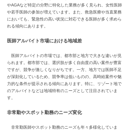
やAGAなど特定の分野に特化した業務が多く見られ、女性医師
や若手医師の参加が増えています。また、救急医療や当直業務
においても、緊急性の高い状況に対応できる医師が多く求めら
れる傾向にあります。
医師アルバイト市場における地域差
医師アルバイトの市場では、都市部と地方で大きな違いが見
られます。都市部では、選択肢が多く自由度の高い案件が豊富
ですが、競争が激しくなりがちです。一方、地方では医師不足
が深刻化しているため、競争率は低いものの、高時給案件や魅
力的な条件が提示される傾向にあります。特に、リゾート地で
のアルバイトなどは地域特有のニーズとして注目されていま
す。
非常勤やスポット勤務のニーズ変化
非常勤医師やスポット勤務のニーズも年々多様化していま