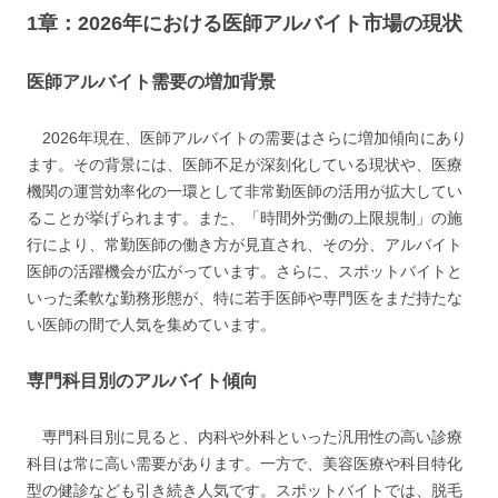
1章：2026年における医師アルバイト市場の現状
医師アルバイト需要の増加背景
2026年現在、医師アルバイトの需要はさらに増加傾向にあり
ます。その背景には、医師不足が深刻化している現状や、医療
機関の運営効率化の一環として非常勤医師の活用が拡大してい
ることが挙げられます。また、「時間外労働の上限規制」の施
行により、常勤医師の働き方が見直され、その分、アルバイト
医師の活躍機会が広がっています。さらに、スポットバイトと
いった柔軟な勤務形態が、特に若手医師や専門医をまだ持たな
い医師の間で人気を集めています。
専門科目別のアルバイト傾向
専門科目別に見ると、内科や外科といった汎用性の高い診療
科目は常に高い需要があります。一方で、美容医療や科目特化
型の健診なども引き続き人気です。スポットバイトでは、脱毛