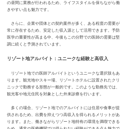
の昼間に業務が行われるため、ライフスタイルを保ちながら働
きやすい点も魅力です。
さらに、企業や団体との契約案件が多く、ある程度の需要が
常に存在するため、安定した収入源として活用できます。予防
医学の重要性が高まる中、今後もこの分野での医師の需要は堅
調に続くと予測されています。
リゾート地アルバイト：ユニークな経験と高収入
リゾート地での医師アルバイトというユニークな選択肢もあ
ります。観光地やスキー場、リゾートホテルに設置されたクリ
ニックで勤務する形態が一般的です。このような勤務先では、
観光客や地元住民を対象とした外来診療を行います。
多くの場合、リゾート地でのアルバイトには住居や食事が提
供されるため、出費を抑えつつ高収入を得られるメリットがあ
ります。また、働きながらリゾート地特有の環境を満喫できる
ため、通常の医療機関では得られない経験ができる点も魅力で