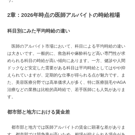
う。
2章：2026年時点の医師アルバイトの時給相場
科目別にみた平均時給の違い
医師のアルバイト市場において、科目による平均時給の違い
は大きいです。一般的に、救急科や麻酔科など高い専門性が求
められる科目の時給が高い傾向にあります。一方、健診や人間
ドックなど安定した需要がある科目は平均時給としてはやや抑
えられていますが、定期的な仕事が得られる点が魅力です。ま
た、美容医療分野では高単価求人が多く、特に医療脱毛やAGA
治療などの業務は比較的高時給で、若手医師にも人気がありま
す。
都市部と地方における賃金差
都市部と地方では医師アルバイトの賃金に顕著な差がありま
す。都市部では競争率が高いため、相場が抑えられる場合があ