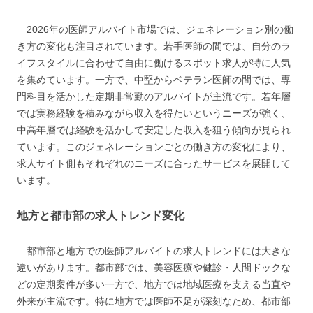
2026年の医師アルバイト市場では、ジェネレーション別の働
き方の変化も注目されています。若手医師の間では、自分のラ
イフスタイルに合わせて自由に働けるスポット求人が特に人気
を集めています。一方で、中堅からベテラン医師の間では、専
門科目を活かした定期非常勤のアルバイトが主流です。若年層
では実務経験を積みながら収入を得たいというニーズが強く、
中高年層では経験を活かして安定した収入を狙う傾向が見られ
ています。このジェネレーションごとの働き方の変化により、
求人サイト側もそれぞれのニーズに合ったサービスを展開して
います。
地方と都市部の求人トレンド変化
都市部と地方での医師アルバイトの求人トレンドには大きな
違いがあります。都市部では、美容医療や健診・人間ドックな
どの定期案件が多い一方で、地方では地域医療を支える当直や
外来が主流です。特に地方では医師不足が深刻なため、都市部