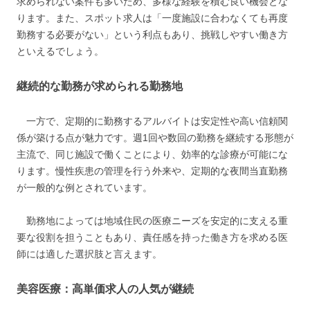
求められない案件も多いため、多様な経験を積む良い機会とな
ります。また、スポット求人は「一度施設に合わなくても再度
勤務する必要がない」という利点もあり、挑戦しやすい働き方
といえるでしょう。
継続的な勤務が求められる勤務地
一方で、定期的に勤務するアルバイトは安定性や高い信頼関
係が築ける点が魅力です。週1回や数回の勤務を継続する形態が
主流で、同じ施設で働くことにより、効率的な診療が可能にな
ります。慢性疾患の管理を行う外来や、定期的な夜間当直勤務
が一般的な例とされています。
勤務地によっては地域住民の医療ニーズを安定的に支える重
要な役割を担うこともあり、責任感を持った働き方を求める医
師には適した選択肢と言えます。
美容医療：高単価求人の人気が継続