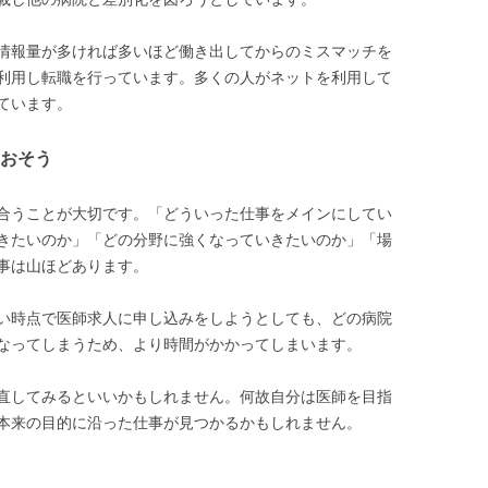
情報量が多ければ多いほど働き出してからのミスマッチを
利用し転職を行っています。多くの人がネットを利用して
ています。
おそう
合うことが大切です。「どういった仕事をメインにしてい
きたいのか」「どの分野に強くなっていきたいのか」「場
事は山ほどあります。
い時点で医師求人に申し込みをしようとしても、どの病院
なってしまうため、より時間がかかってしまいます。
直してみるといいかもしれません。何故自分は医師を目指
本来の目的に沿った仕事が見つかるかもしれません。