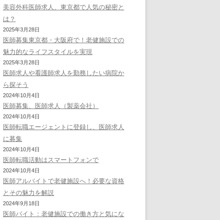
美容外科医師求人、東京都で人気の秘密と
は？
2025年3月28日
医師募集東京都・大阪府で！老健施設での
魅力的なライフスタイルを実現
2025年3月28日
医師求人や看護師求人を勤務したい病院か
ら探そう
2024年10月4日
医師募集、医師求人（製薬会社）
2024年10月4日
医師転職エージェントに登録し、医師求人
に募集
2024年10月4日
医師転職活動はスマートフォンで
2024年10月4日
医師アルバイトで老健施設へ！必要な資格
とその魅力を解説
2024年9月18日
医師バイト：老健施設での働き方と気にな