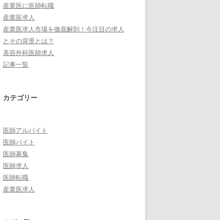
産業医に医師転職
産業医求人
産業医求人市場を徹底解剖！今注目の求人
とその背景とは？
美容外科医師求人
記事一覧
カテゴリー
医師アルバイト
医師バイト
医師募集
医師求人
医師転職
産業医求人