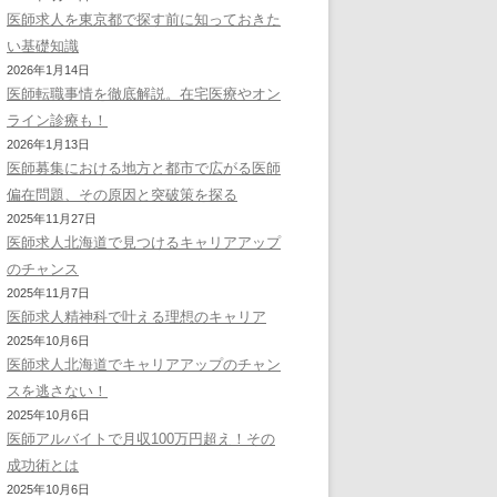
医師求人を東京都で探す前に知っておきた
い基礎知識
2026年1月14日
医師転職事情を徹底解説。在宅医療やオン
ライン診療も！
2026年1月13日
医師募集における地方と都市で広がる医師
偏在問題、その原因と突破策を探る
2025年11月27日
医師求人北海道で見つけるキャリアアップ
のチャンス
2025年11月7日
医師求人精神科で叶える理想のキャリア
2025年10月6日
医師求人北海道でキャリアアップのチャン
スを逃さない！
2025年10月6日
医師アルバイトで月収100万円超え！その
成功術とは
2025年10月6日