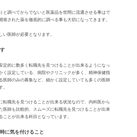
りと調べてからでないと医薬品を世間に流通させる事はで
開発された薬を徹底的に調べる事も大切になってきます。
しい医師が必要となります。
す
安定的に数多く転職先を見つけることが出来るようになっ
かく設定している、病院やクリニックが多く、精神保健指
る医師のみの募集など、細かく設定していても多くの医師
す。
に転職先を見つけることが出来る状況なので、内科医から
た医師も比較的、スムーズに転職先を見つけることが出来
ることが出来る科目となっています。
時に気を付けること