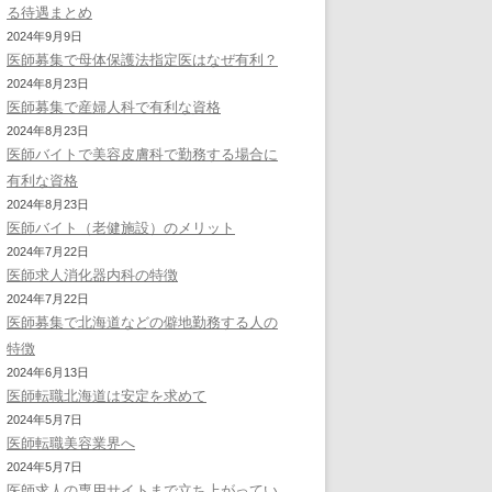
る待遇まとめ
2024年9月9日
医師募集で母体保護法指定医はなぜ有利？
2024年8月23日
医師募集で産婦人科で有利な資格
2024年8月23日
医師バイトで美容皮膚科で勤務する場合に
有利な資格
2024年8月23日
医師バイト（老健施設）のメリット
2024年7月22日
医師求人消化器内科の特徴
2024年7月22日
医師募集で北海道などの僻地勤務する人の
特徴
2024年6月13日
医師転職北海道は安定を求めて
2024年5月7日
医師転職美容業界へ
2024年5月7日
医師求人の専用サイトまで立ち上がってい