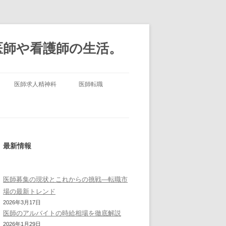
医師や看護師の生活。
医師求人精神科
医師転職
最新情報
医師募集の現状とこれからの挑戦—転職市
場の最新トレンド
2026年3月17日
医師のアルバイトの時給相場を徹底解説
2026年1月29日