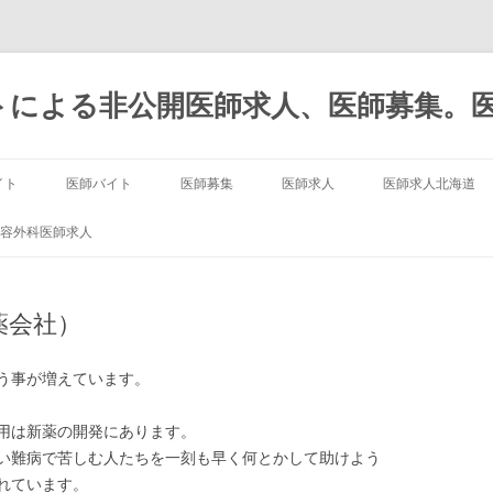
トによる非公開医師求人、医師募集。
イト
医師バイト
医師募集
医師求人
医師求人北海道
容外科医師求人
薬会社）
う事が増えています。
用は新薬の開発にあります。
い難病で苦しむ人たちを一刻も早く何とかして助けよう
れています。