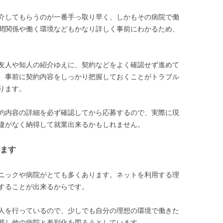
介してもらうのが一番手っ取り早く、しかもその病院で働
間関係や働く環境などもかなり詳しく事前にわかるため、
友人や知人の紹介ゆえに、契約などをよく確認せず進めて
、事前に契約内容をしっかり把握しておくことがトラブル
ります。
約内容の詳細を必ず確認してから応募するので、実際に現
違がなく納得して就業出来るかもしれません。
ます
ニックや病院がとても多くあります。ネットを利用する理
することが出来るからです。
人を行っているので、少しでも自分の理想の環境で働きた
載し他の病院と差別化を図ろうとしています。