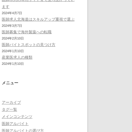
ます
2024年4月7日
医師求人北海道はスキルアップ重視で選ぶ
2024年3月7日
医師募集で海外製薬への転職
2024年2月10日
医師バイトスポットの見つけ方
2024年1月10日
産業医求人の種類
2024年1月10日
メニュー
アーカイブ
タグ一覧
メインコンテンツ
医師アルバイト
医師アルバイトの選び方