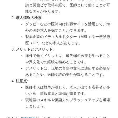
請と労働ビザ取得を経て、医師として働くことが可
能な国々があります。
求人情報の検索
:
グッピーなどの医師向け転職サイトを活用して、海
外の医師求人を探すことができます。
製薬企業のメディカルドクター（MSL）や一般診療
医（GP）などの求人があります。
メリットとデメリット
:
海外で働くメリットは、最先端の医療を学べること
や異文化での経験を積めることです。
デメリットは、現地の言語や文化に適応する必要が
あることや、医師免許の要件が異なることです。
注意点
:
医師求人は競争が激しく、求人が出ても応募者が多
いため、情報収集と準備が重要です。
現地語のスキルや英語力のブラッシュアップを考慮
しましょう。