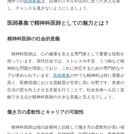
海外での
医師募集
は、自身のスキルや志向に合った求人を探
し、チャンスを逃さないようにしましょう。
医師募集で精神科医師としての魅力とは？
精神科医師の社会的意義
精神科医師は、心の健康を支える専門家として重要な役割を
担っています。現代社会では、ストレスや不安、うつ病など精
神的な問題が増加しており、これに対応するための専門的なケ
アが求められています。
医師募集
の中でも精神科は特に需要が
高く、医療現場における貢献度が非常に高い分野です。患者の
生活の質を向上させる支援を行うことで、社会全体へも広く貢
献できる点が精神科医師の大きな意義と言えるでしょう。
働き方の柔軟性とキャリアの可能性
精神科医師は他の診療科と比較して働き方の柔軟性が高い傾