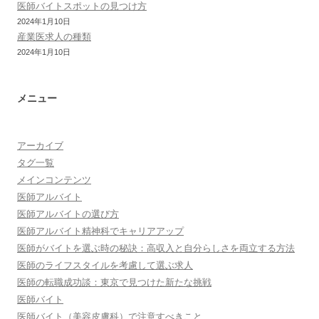
医師バイトスポットの見つけ方
2024年1月10日
産業医求人の種類
2024年1月10日
メニュー
アーカイブ
タグ一覧
メインコンテンツ
医師アルバイト
医師アルバイトの選び方
医師アルバイト精神科でキャリアアップ
医師がバイトを選ぶ時の秘訣：高収入と自分らしさを両立する方法
医師のライフスタイルを考慮して選ぶ求人
医師の転職成功談：東京で見つけた新たな挑戦
医師バイト
医師バイト（美容皮膚科）で注意すべきこと