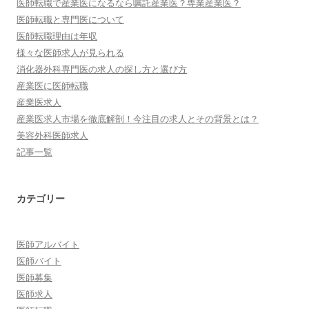
医師転職で産業医になるなら嘱託産業医？専業産業医？
医師転職と専門医について
医師転職理由は年収
様々な医師求人が見られる
消化器外科専門医の求人の探し方と選び方
産業医に医師転職
産業医求人
産業医求人市場を徹底解剖！今注目の求人とその背景とは？
美容外科医師求人
記事一覧
カテゴリー
医師アルバイト
医師バイト
医師募集
医師求人