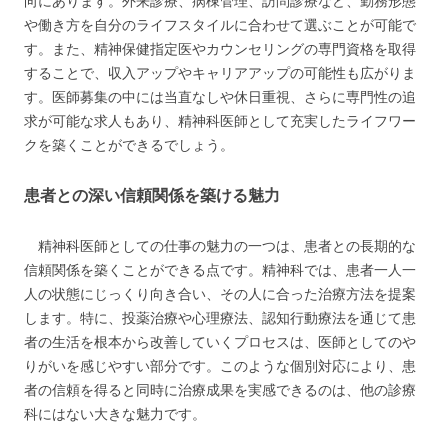
向にあります。外来診療、病棟管理、訪問診療など、勤務形態
や働き方を自分のライフスタイルに合わせて選ぶことが可能で
す。また、精神保健指定医やカウンセリングの専門資格を取得
することで、収入アップやキャリアアップの可能性も広がりま
す。医師募集の中には当直なしや休日重視、さらに専門性の追
求が可能な求人もあり、精神科医師として充実したライフワー
クを築くことができるでしょう。
患者との深い信頼関係を築ける魅力
精神科医師としての仕事の魅力の一つは、患者との長期的な
信頼関係を築くことができる点です。精神科では、患者一人一
人の状態にじっくり向き合い、その人に合った治療方法を提案
します。特に、投薬治療や心理療法、認知行動療法を通じて患
者の生活を根本から改善していくプロセスは、医師としてのや
りがいを感じやすい部分です。このような個別対応により、患
者の信頼を得ると同時に治療成果を実感できるのは、他の診療
科にはない大きな魅力です。