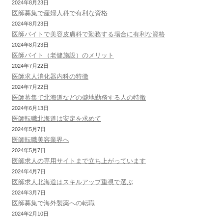
2024年8月23日
医師募集で産婦人科で有利な資格
2024年8月23日
医師バイトで美容皮膚科で勤務する場合に有利な資格
2024年8月23日
医師バイト（老健施設）のメリット
2024年7月22日
医師求人消化器内科の特徴
2024年7月22日
医師募集で北海道などの僻地勤務する人の特徴
2024年6月13日
医師転職北海道は安定を求めて
2024年5月7日
医師転職美容業界へ
2024年5月7日
医師求人の専用サイトまで立ち上がっています
2024年4月7日
医師求人北海道はスキルアップ重視で選ぶ
2024年3月7日
医師募集で海外製薬への転職
2024年2月10日