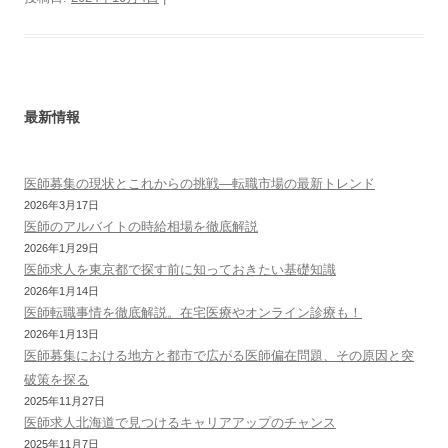
最新情報
医師募集の現状とこれからの挑戦—転職市場の最新トレンド
2026年3月17日
医師のアルバイトの時給相場を徹底解説
2026年1月29日
医師求人を東京都で探す前に知っておきたい基礎知識
2026年1月14日
医師転職事情を徹底解説。在宅医療やオンライン診療も！
2026年1月13日
医師募集における地方と都市で広がる医師偏在問題、その原因と突
破策を探る
2025年11月27日
医師求人北海道で見つけるキャリアアップのチャンス
2025年11月7日