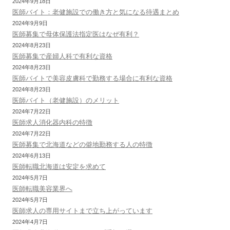
2024年9月18日
医師バイト：老健施設での働き方と気になる待遇まとめ
2024年9月9日
医師募集で母体保護法指定医はなぜ有利？
2024年8月23日
医師募集で産婦人科で有利な資格
2024年8月23日
医師バイトで美容皮膚科で勤務する場合に有利な資格
2024年8月23日
医師バイト（老健施設）のメリット
2024年7月22日
医師求人消化器内科の特徴
2024年7月22日
医師募集で北海道などの僻地勤務する人の特徴
2024年6月13日
医師転職北海道は安定を求めて
2024年5月7日
医師転職美容業界へ
2024年5月7日
医師求人の専用サイトまで立ち上がっています
2024年4月7日