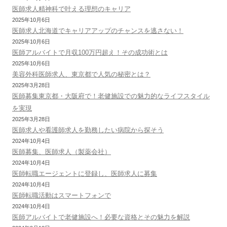
医師求人精神科で叶える理想のキャリア
2025年10月6日
医師求人北海道でキャリアアップのチャンスを逃さない！
2025年10月6日
医師アルバイトで月収100万円超え！その成功術とは
2025年10月6日
美容外科医師求人、東京都で人気の秘密とは？
2025年3月28日
医師募集東京都・大阪府で！老健施設での魅力的なライフスタイル
を実現
2025年3月28日
医師求人や看護師求人を勤務したい病院から探そう
2024年10月4日
医師募集、医師求人（製薬会社）
2024年10月4日
医師転職エージェントに登録し、医師求人に募集
2024年10月4日
医師転職活動はスマートフォンで
2024年10月4日
医師アルバイトで老健施設へ！必要な資格とその魅力を解説