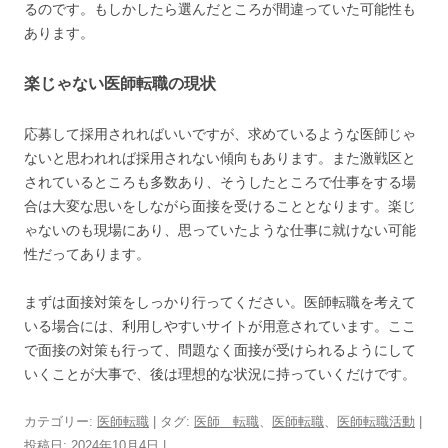
るのです。もしかしたら選んだところが間違っていた可能性も
あります。
楽じゃない医師転職の現状
応募して採用されればいいですが、求めているような医師じゃ
ないと思われれば採用されない傾向もあります。また激戦区と
されているところも多数あり、そうしたところで仕事をする場
合は大変な思いをしながら面接を受けることとなります。楽じ
ゃないのも現場にあり、思っていたような仕事に就けない可能
性だってあります。
まずは面接対策をしっかり行ってください。医師転職を考えて
いる場合には、利用しやすいサイトが用意されています。ここ
で面接の対策も行って、問題なく面接が受けられるようにして
いくことが大事で、後は理想的な状況に持っていくだけです。
カテゴリー:
医師転職
| タグ:
医師 転職
、
医師転職
、
医師転職活動
|
投稿日:
2024年10月4日
|