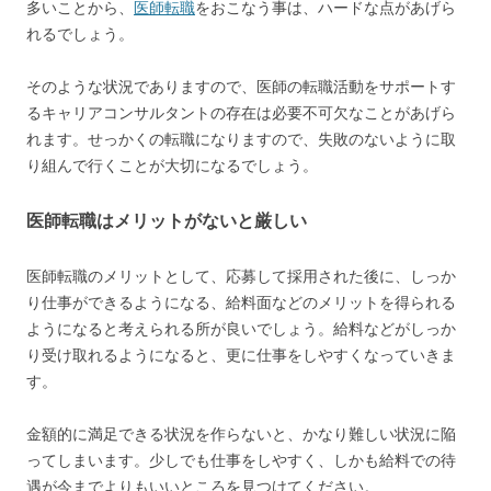
多いことから、
医師転職
をおこなう事は、ハードな点があげら
れるでしょう。
そのような状況でありますので、医師の転職活動をサポートす
るキャリアコンサルタントの存在は必要不可欠なことがあげら
れます。せっかくの転職になりますので、失敗のないように取
り組んで行くことが大切になるでしょう。
医師転職はメリットがないと厳しい
医師転職のメリットとして、応募して採用された後に、しっか
り仕事ができるようになる、給料面などのメリットを得られる
ようになると考えられる所が良いでしょう。給料などがしっか
り受け取れるようになると、更に仕事をしやすくなっていきま
す。
金額的に満足できる状況を作らないと、かなり難しい状況に陥
ってしまいます。少しでも仕事をしやすく、しかも給料での待
遇が今までよりもいいところを見つけてください。