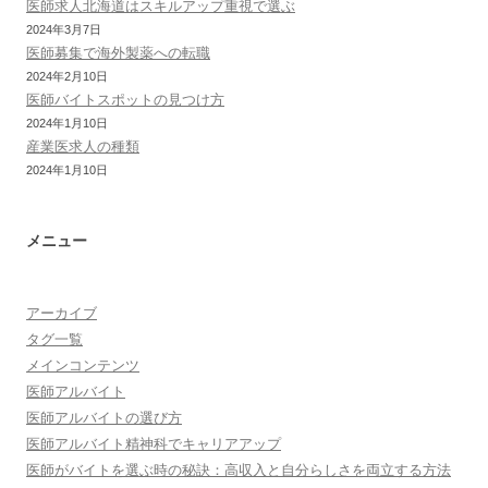
医師求人北海道はスキルアップ重視で選ぶ
2024年3月7日
医師募集で海外製薬への転職
2024年2月10日
医師バイトスポットの見つけ方
2024年1月10日
産業医求人の種類
2024年1月10日
メニュー
アーカイブ
タグ一覧
メインコンテンツ
医師アルバイト
医師アルバイトの選び方
医師アルバイト精神科でキャリアアップ
医師がバイトを選ぶ時の秘訣：高収入と自分らしさを両立する方法